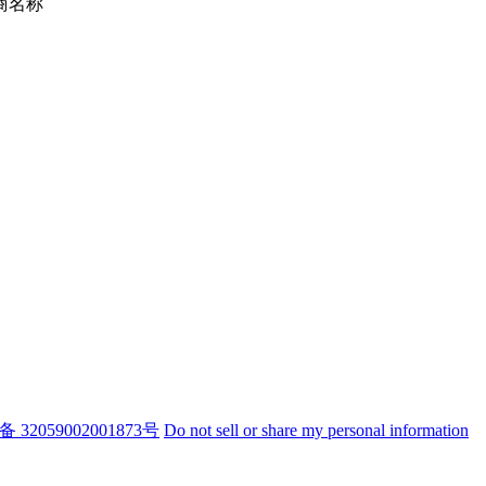
商名称
32059002001873号
Do not sell or share my personal information