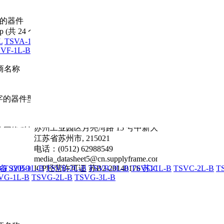
商名称
B
TSVB-1L-B
TSVB-2L-B
TSVB-3L-B
TSVC-1L-B
TSVC-2L-B
T
VG-1L-B
TSVG-2L-B
TSVG-3L-B