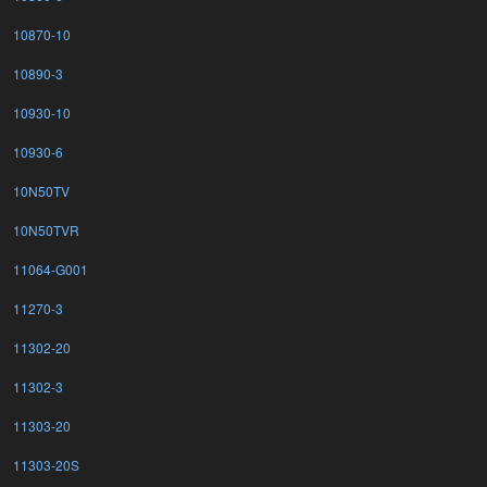
10870-10
10890-3
10930-10
10930-6
10N50TV
10N50TVR
11064-G001
11270-3
11302-20
11302-3
11303-20
11303-20S