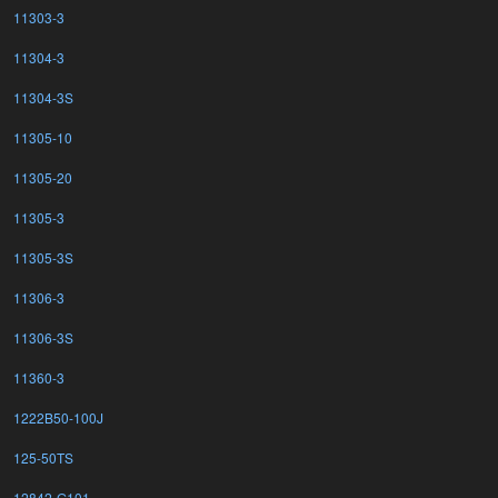
11303-3
11304-3
11304-3S
11305-10
11305-20
11305-3
11305-3S
11306-3
11306-3S
11360-3
1222B50-100J
125-50TS
12842-G101