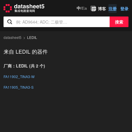
博客
注册
登录
中/
En
搜索
datasheet5
LEDIL
来自 LEDIL 的器件
厂商：LEDIL (共 2 个)
FA11902_TINA3-W
FA11905_TINA3-S