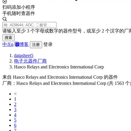
扫码添加小程序
手机随时查器件
请输入至少 3 个字母或数字的器件型号，或至少 2 个汉字的厂
搜索
中/
En
博客
登录
注册
datasheet5
电子元器件厂商
Hasco Relays and Electronics International Corp
来自 Hasco Relays and Electronics International Corp 的器件
厂商：Hasco Relays and Electronics International Corp (共 1563 个
<
1
2
3
4
5
6
7