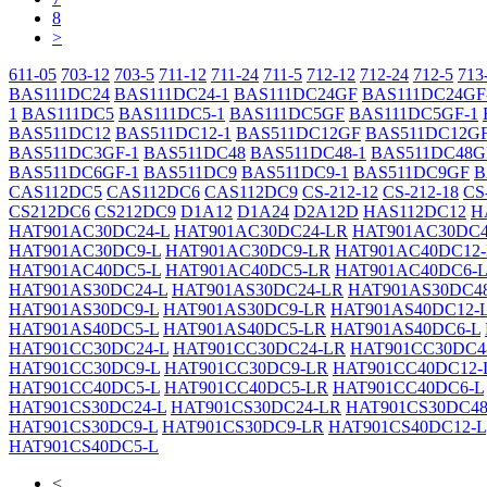
8
>
611-05
703-12
703-5
711-12
711-24
711-5
712-12
712-24
712-5
713
BAS111DC24
BAS111DC24-1
BAS111DC24GF
BAS111DC24GF
1
BAS111DC5
BAS111DC5-1
BAS111DC5GF
BAS111DC5GF-1
BAS511DC12
BAS511DC12-1
BAS511DC12GF
BAS511DC12GF
BAS511DC3GF-1
BAS511DC48
BAS511DC48-1
BAS511DC48G
BAS511DC6GF-1
BAS511DC9
BAS511DC9-1
BAS511DC9GF
B
CAS112DC5
CAS112DC6
CAS112DC9
CS-212-12
CS-212-18
CS
CS212DC6
CS212DC9
D1A12
D1A24
D2A12D
HAS112DC12
H
HAT901AC30DC24-L
HAT901AC30DC24-LR
HAT901AC30DC4
HAT901AC30DC9-L
HAT901AC30DC9-LR
HAT901AC40DC12-
HAT901AC40DC5-L
HAT901AC40DC5-LR
HAT901AC40DC6-L
HAT901AS30DC24-L
HAT901AS30DC24-LR
HAT901AS30DC48
HAT901AS30DC9-L
HAT901AS30DC9-LR
HAT901AS40DC12-
HAT901AS40DC5-L
HAT901AS40DC5-LR
HAT901AS40DC6-L
HAT901CC30DC24-L
HAT901CC30DC24-LR
HAT901CC30DC4
HAT901CC30DC9-L
HAT901CC30DC9-LR
HAT901CC40DC12-
HAT901CC40DC5-L
HAT901CC40DC5-LR
HAT901CC40DC6-L
HAT901CS30DC24-L
HAT901CS30DC24-LR
HAT901CS30DC48
HAT901CS30DC9-L
HAT901CS30DC9-LR
HAT901CS40DC12-L
HAT901CS40DC5-L
<