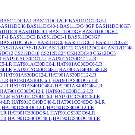
BAS111DC12-1
BAS111DC12GF
BAS111DC12GF-1
BAS111DC48
BAS111DC48-1
BAS111DC48GF
BAS111DC48GF-
S111DC9
BAS111DC9-1
BAS111DC9GF
BAS111DC9GF-1
GF-1
BAS511DC3
BAS511DC3-1
BAS511DC3GF
BAS511DC5GF-1
BAS511DC6
BAS511DC6-1
BAS511DC6GF
CAS-112-6
CAS-112-9
CAS112DC12
CAS112DC24
CAS112DC48
2DC12
CS212DC18
CS212DC24
CS212DC48
CS212DC5
9
HAT901AC30DC12-L
HAT901AC30DC12-LR
C5-LR
HAT901AC30DC6-L
HAT901AC30DC6-LR
24-LR
HAT901AC40DC48-L
HAT901AC40DC48-LR
R
HAT901AS30DC12-L
HAT901AS30DC12-LR
-LR
HAT901AS30DC6-L
HAT901AS30DC6-LR
4-LR
HAT901AS40DC48-L
HAT901AS40DC48-LR
HAT901CC30DC12-L
HAT901CC30DC12-LR
5-LR
HAT901CC30DC6-L
HAT901CC30DC6-LR
4-LR
HAT901CC40DC48-L
HAT901CC40DC48-LR
R
HAT901CS30DC12-L
HAT901CS30DC12-LR
-LR
HAT901CS30DC6-L
HAT901CS30DC6-LR
-LR
HAT901CS40DC48-L
HAT901CS40DC48-LR