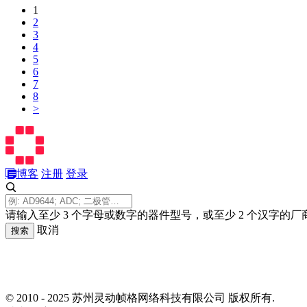
1
2
3
4
5
6
7
8
>
博客
注册
登录
请输入至少 3 个字母或数字的器件型号，或至少 2 个汉字的厂
取消
搜索
© 2010 - 2025 苏州灵动帧格网络科技有限公司 版权所有.