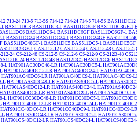
-12
713-24
713-5
713-5S
714-12
714-24
714-5
714-5S
BAS111DC12
-1
BAS111DC3
BAS111DC3-1
BAS111DC3GF
BAS111DC3GF-1
BAS111DC6
BAS111DC6-1
BAS111DC6GF
BAS111DC6GF-1
BA
-1
BAS511DC24
BAS511DC24-1
BAS511DC24GF
BAS511DC24
F
BAS511DC48GF-1
BAS511DC5
BAS511DC5-1
BAS511DC5GF
AS511DC9GF-1
CAS-112-12
CAS-112-24
CAS-112-48
CAS-112-5
-212-24
CS-212-48
CS-212-5
CS-212-6
CS-212-9
CS-212B-48
CS21
AS112DC24
HAS112DC48
HAS112DC5
HAS112DC6
HAS112DC
8-L
HAT901AC30DC48-LR
HAT901AC30DC5-L
HAT901AC30D
L
HAT901AC40DC12-LR
HAT901AC40DC24-L
HAT901AC40DC
HAT901AC40DC6-LR
HAT901AC40DC9-L
HAT901AC40DC9-L
-L
HAT901AS30DC48-LR
HAT901AS30DC5-L
HAT901AS30DC5
L
HAT901AS40DC12-LR
HAT901AS40DC24-L
HAT901AS40DC2
HAT901AS40DC6-LR
HAT901AS40DC9-L
HAT901AS40DC9-LR
8-L
HAT901CC30DC48-LR
HAT901CC30DC5-L
HAT901CC30DC
L
HAT901CC40DC12-LR
HAT901CC40DC24-L
HAT901CC40DC2
HAT901CC40DC6-LR
HAT901CC40DC9-L
HAT901CC40DC9-L
-L
HAT901CS30DC48-LR
HAT901CS30DC5-L
HAT901CS30DC5
HAT901CS40DC12-LR
HAT901CS40DC24-L
HAT901CS40DC24