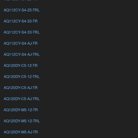
AQ112CY-S4-25-TRL
AQ112CY-S4-33-TR
AQ112CY-S4-33-TRL
AQ112CY-S4-AJ-TR
AQ112CY-S4-AJ-TRL
AQ120DY-C5-12-TR
AQ120DY-C5-12-TRL
AQ120DY-C5-AJ-TR
AQ120DY-C5-AJ-TRL
AQ120DY-M5-12-TR
AQ120DY-M5-12-TRL
AQ120DY-M5-AJ-TR