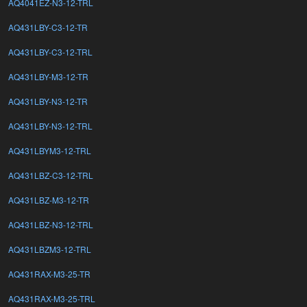
AQ4041EZ-N3-12-TRL
AQ431LBY-C3-12-TR
AQ431LBY-C3-12-TRL
AQ431LBY-M3-12-TR
AQ431LBY-N3-12-TR
AQ431LBY-N3-12-TRL
AQ431LBYM3-12-TRL
AQ431LBZ-C3-12-TRL
AQ431LBZ-M3-12-TR
AQ431LBZ-N3-12-TRL
AQ431LBZM3-12-TRL
AQ431RAX-M3-25-TR
AQ431RAX-M3-25-TRL