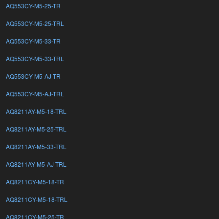
AQ553CY-M5-25-TR
AQ553CY-M5-25-TRL
AQ553CY-M5-33-TR
AQ553CY-M5-33-TRL
AQ553CY-M5-AJ-TR
AQ553CY-M5-AJ-TRL
AQ8211AY-M5-18-TRL
AQ8211AY-M5-25-TRL
AQ8211AY-M5-33-TRL
AQ8211AY-M5-AJ-TRL
AQ8211CY-M5-18-TR
AQ8211CY-M5-18-TRL
AQ8211CY-M5-25-TR