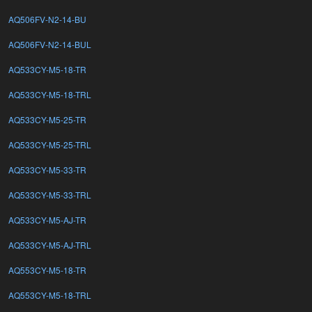
AQ506FV-N2-14-BU
AQ506FV-N2-14-BUL
AQ533CY-M5-18-TR
AQ533CY-M5-18-TRL
AQ533CY-M5-25-TR
AQ533CY-M5-25-TRL
AQ533CY-M5-33-TR
AQ533CY-M5-33-TRL
AQ533CY-M5-AJ-TR
AQ533CY-M5-AJ-TRL
AQ553CY-M5-18-TR
AQ553CY-M5-18-TRL