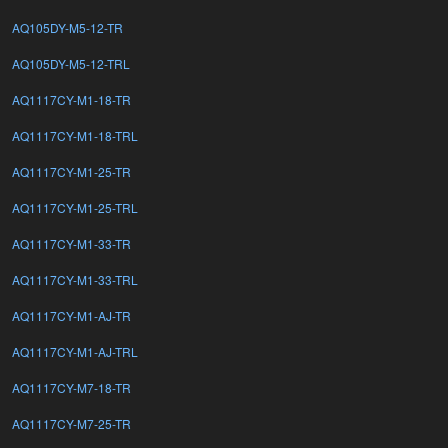
AQ105DY-M5-12-TR
AQ105DY-M5-12-TRL
AQ1117CY-M1-18-TR
AQ1117CY-M1-18-TRL
AQ1117CY-M1-25-TR
AQ1117CY-M1-25-TRL
AQ1117CY-M1-33-TR
AQ1117CY-M1-33-TRL
AQ1117CY-M1-AJ-TR
AQ1117CY-M1-AJ-TRL
AQ1117CY-M7-18-TR
AQ1117CY-M7-25-TR