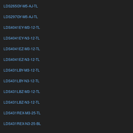
LDS265GY-M5-AJ-TL
LDS297GY-M5-AJ-TL
LDS4041EY-M3-12-TL
LDS4041EY-N3-12-TL
LDS4041EZ-M3-12-TL
LDS4041EZ-N3-12-TL
LDS431LBY-M3-12-TL
LDS431LBY-N3-12-TL
LDS431LBZ-M3-12-TL
LDS431LBZ-N3-12-TL
LDS431REX-M3-25-TL
LDS431REX-N3-25-BL