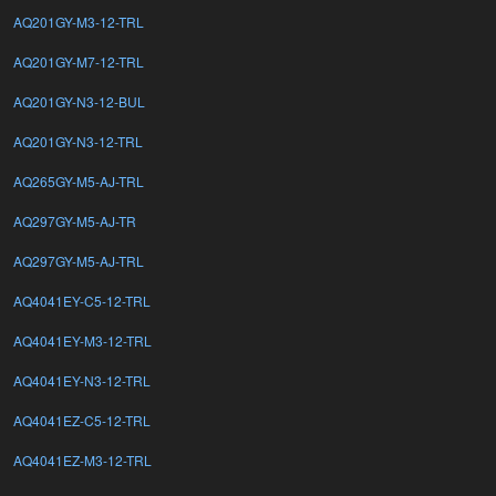
AQ201GY-M3-12-TRL
AQ201GY-M7-12-TRL
AQ201GY-N3-12-BUL
AQ201GY-N3-12-TRL
AQ265GY-M5-AJ-TRL
AQ297GY-M5-AJ-TR
AQ297GY-M5-AJ-TRL
AQ4041EY-C5-12-TRL
AQ4041EY-M3-12-TRL
AQ4041EY-N3-12-TRL
AQ4041EZ-C5-12-TRL
AQ4041EZ-M3-12-TRL