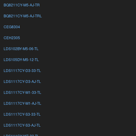
BQ8211CY-M5-AJ-TR
BQ8211CY-M5-AJ-TRL
CEG8304
CEH2305
LDS102BY-M5-06-TL
LDS105DY-M5-12-TL
LDS1117CY-D3-33-TL
LDS1117CY-D3-AJ-TL
LDS1117CY-M1-33-TL
LDS1117CY-M1-AJ-TL
LDS1117CY-S3-33-TL
LDS1117CY-S3-AJ-TL
LDS111CY-M7-33-TL