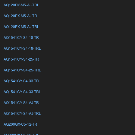
AQ120DY-M5-AJ-TRL
AQ120EX-M5-AJ-TR
AQ120EX-M5-AJ-TRL
AQ1541CY-S4-18-TR
AQ1541CY-S4-18-TRL
AQ1541CY-S4-25-TR
AQ1541CY-S4-25-TRL
AQ1541CY-S4-33-TR
AQ1541CY-S4-33-TRL
AQ1541CY-S4-AJ-TR
AQ1541CY-S4-AJ-TRL
AQ200GX-C5-12-TR
AQ200GX-C5-12-TRL