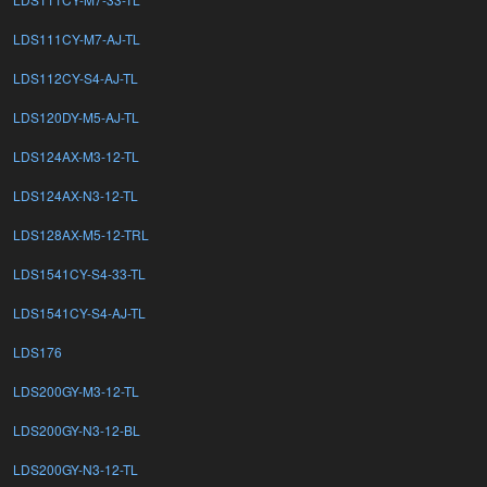
LDS111CY-M7-AJ-TL
LDS112CY-S4-AJ-TL
LDS120DY-M5-AJ-TL
LDS124AX-M3-12-TL
LDS124AX-N3-12-TL
LDS128AX-M5-12-TRL
LDS1541CY-S4-33-TL
LDS1541CY-S4-AJ-TL
LDS176
LDS200GY-M3-12-TL
LDS200GY-N3-12-BL
LDS200GY-N3-12-TL