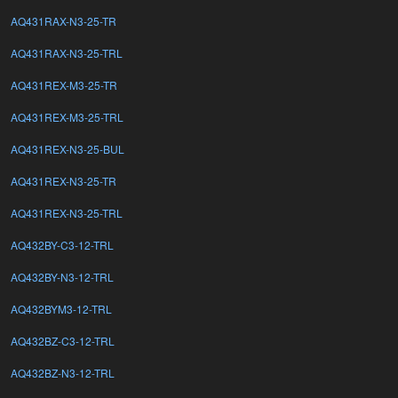
AQ431RAX-N3-25-TR
AQ431RAX-N3-25-TRL
AQ431REX-M3-25-TR
AQ431REX-M3-25-TRL
AQ431REX-N3-25-BUL
AQ431REX-N3-25-TR
AQ431REX-N3-25-TRL
AQ432BY-C3-12-TRL
AQ432BY-N3-12-TRL
AQ432BYM3-12-TRL
AQ432BZ-C3-12-TRL
AQ432BZ-N3-12-TRL