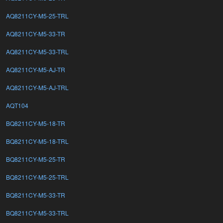
AQ8211CY-M5-25-TRL
AQ8211CY-M5-33-TR
AQ8211CY-M5-33-TRL
AQ8211CY-M5-AJ-TR
AQ8211CY-M5-AJ-TRL
AQT104
BQ8211CY-M5-18-TR
BQ8211CY-M5-18-TRL
BQ8211CY-M5-25-TR
BQ8211CY-M5-25-TRL
BQ8211CY-M5-33-TR
BQ8211CY-M5-33-TRL