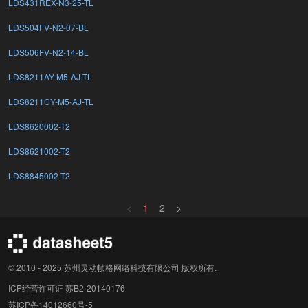
LDS431REX-N3-25-TL
LDS504FV-N2-07-BL
LDS506FV-N2-14-BL
LDS8211AY-M5-AJ-TL
LDS8211CY-M5-AJ-TL
LDS8620002-T2
LDS8621002-T2
LDS8845002-T2
<
1
2
>
© 2010 - 2025 苏州灵动帧格网络科技有限公司 版权所有.
ICP经营许可证 苏B2-20140176
苏ICP备14012660号-5