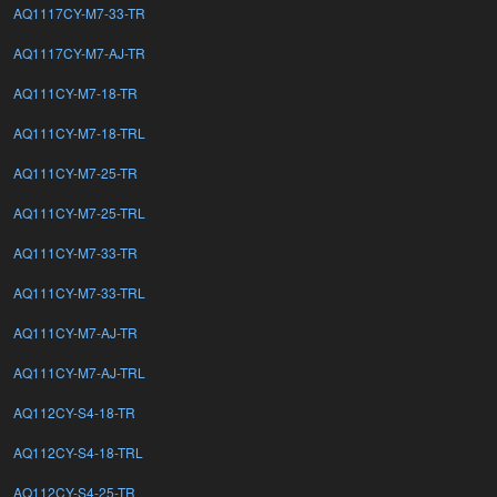
AQ1117CY-M7-33-TR
AQ1117CY-M7-AJ-TR
AQ111CY-M7-18-TR
AQ111CY-M7-18-TRL
AQ111CY-M7-25-TR
AQ111CY-M7-25-TRL
AQ111CY-M7-33-TR
AQ111CY-M7-33-TRL
AQ111CY-M7-AJ-TR
AQ111CY-M7-AJ-TRL
AQ112CY-S4-18-TR
AQ112CY-S4-18-TRL
AQ112CY-S4-25-TR