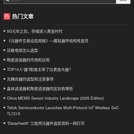
索：
热门文章
5G元年之后，存储进入黄金时代
《元器件交易动态周报》—模拟器件结构性复苏
压敏电阻怎么选型
陶瓷滤波器的作用和应用
TOP10人“器”榜|谁主宰了仪表放大器？
光耦合器的选型和注意事项
晶体滤波器和陶瓷滤波器的区别有哪些
China MEMS Sensor Industry Landscape (2025 Edition)
Telink Semiconductor Launches Multi-Protocol IoT Wireless SoC
TL721X
“Datasheet5” 工程师元器件选型资料一网打尽