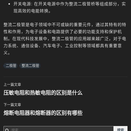
开关电源: 在开关电源中作为整流二极管桥等组成部分，实
现高效的电能转换。
整流二极管是电子领域中不可或缺的重要元件，通过其特有的特
性和作用，为电子设备和电路提供了必要的功能支持和保护机
制。在现代科技发展中，整流二极管的应用越来越广泛，对于电
力系统、通信设备、汽车电子、工业控制等领域都具有重要意
义。
二极管
整流二极管
上一篇文章
文
压敏电阻和热敏电阻的区别是什么
章
下一篇文章
熔断电阻器和熔断器的区别有哪些
导
航
搜