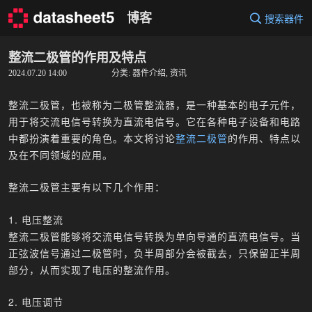
Skip
博客
搜索器件
to
content
整流二极管的作用及特点
2024.07.20 14:00
分类:
器件介绍
,
资讯
整流二极管，也被称为二极管整流器，是一种基本的电子元件，
用于将交流电信号转换为直流电信号。它在各种电子设备和电路
中都扮演着重要的角色。本文将讨论
整流二极管
的作用、特点以
及在不同领域的应用。
整流二极管主要有以下几个作用：
1. 电压整流
整流二极管能够将交流电信号转换为单向导通的直流电信号。当
正弦波信号通过二极管时，负半周部分会被截去，只保留正半周
部分，从而实现了电压的整流作用。
2. 电压调节