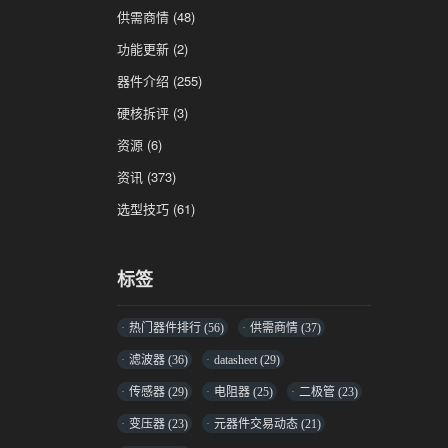
供需商情
(48)
功能更新
(2)
器件介绍
(255)
硬核拆评
(3)
资源
(6)
资讯
(373)
选型技巧
(61)
标签
热门器件排行
(56)
供需商情
(37)
滤波器
(36)
datasheet
(29)
传感器
(29)
电阻器
(25)
二极管
(23)
变压器
(23)
元器件交易动态
(21)