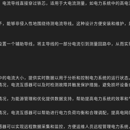
芯，电流导线直接穿过铁芯，适用于大电流测量，如电力系统中的高电
夹子，能够非侵入性地围绕待测电流导线。这种设计方便安装和维护，
外设置一个辅助导线，将主导线的一部分电流引到测量回路中，从而实
。
中的电流大小，提供实时数据以用于分析和控制电力系统的运行状态
情况，电流互感器可以及时检测故障并触发保护措施，避免损坏设备
情况，为能源管理和优化提供数据支持，帮助提高电力系统的效率和
情况，电流互感器可以帮助进行电力负荷均衡和合理调配，提高电网
感器可以实现远程数据采集和监控，方便运维人员远程管理电力系统