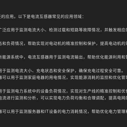
泛的应用。以下是电流互感器常见的应用领域：
广泛应用于监测电流大小、检测过载和短路等故障情况，并触发相应
态和负荷情况，帮助实现对电动机的精准控制和保护，提高电动机的
新能源系统中，电流互感器用于监测电流输出，帮助优化能源利用和
用于监测电流大小、充电状态和安全保护，确保充电过程安全可靠。
器可以用于监测家庭电器的用电情况，实现能源消耗的监控和优化管
用于监测电力系统中的设备负荷情况，实现对生产线的精准控制和优
电流进行监测和分析，可以实现电力负荷均衡和合理调配，提高电网
器可以用于监测服务器和IT设备的电力消耗情况，帮助优化电力管理