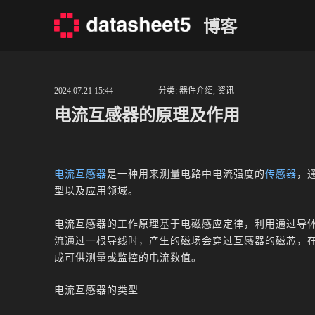
Skip
博客
to
content
2024.07.21 15:44
分类:
器件介绍
,
资讯
电流互感器的原理及作用
电流互感器
是一种用来测量电路中电流强度的
传感器
，
型以及应用领域。
电流互感器的工作原理基于电磁感应定律，利用通过导
流通过一根导线时，产生的磁场会穿过互感器的磁芯，
成可供测量或监控的电流数值。
电流互感器的类型