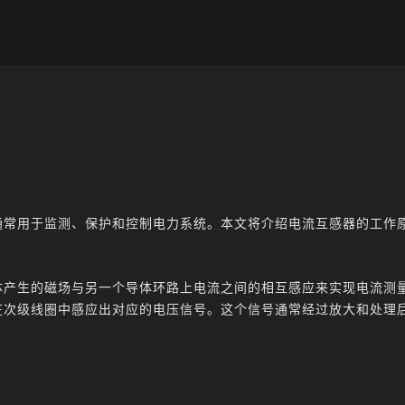
通常用于监测、保护和控制电力系统。本文将介绍电流互感器的工作
体产生的磁场与另一个导体环路上电流之间的相互感应来实现电流测
在次级线圈中感应出对应的电压信号。这个信号通常经过放大和处理