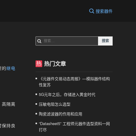
搜索器件
搜
索：
热门文章
型的
继电
《元器件交易动态周报》—模拟器件结构
性复苏
5G元年之后，存储进入黄金时代
、高隔离
压敏电阻怎么选型
陶瓷滤波器的作用和应用
“Datasheet5” 工程师元器件选型资料一网
时保持良
打尽