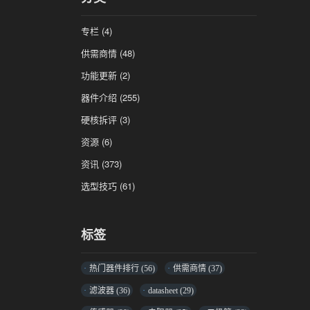
专栏
(4)
供需商情
(48)
功能更新
(2)
器件介绍
(255)
硬核拆评
(3)
资源
(6)
资讯
(373)
选型技巧
(61)
标签
热门器件排行
(56)
供需商情
(37)
滤波器
(36)
datasheet
(29)