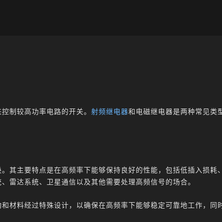
来控制较高功率电路的开关。
射频继电器
和电磁继电器是两种常见类
换。其主要特点是在高频率下能够保持良好的性能，包括低插入损耗
统、雷达系统、卫星通信以及其他需要处理高频信号的场合。
构和材料经过特殊设计，以确保在高频率下能够稳定可靠地工作，同