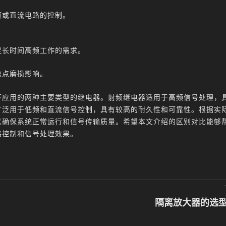
频或直流电路的控制。
足长时间高频工作的需求。
触点磨损影响。
下应用的两种主要类型的继电器。射频继电器适用于高频信号处理，
广泛用于低频和直流信号控制，具有较高的耐久性和可靠性。根据实
以确保系统正常运行和信号传输质量。希望本文介绍的区别对比能够
路控制和信号处理效果。
隔离放大器的选