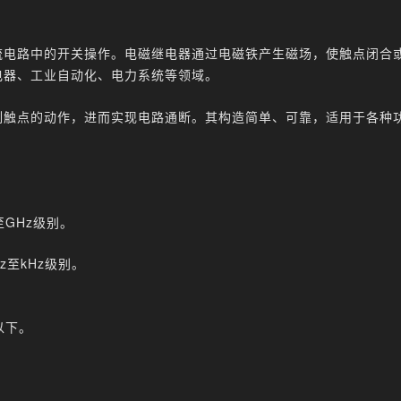
流电路中的开关操作。电磁继电器通过电磁铁产生磁场，使触点闭合
电器、工业自动化、电力系统等领域。
制触点的动作，进而实现电路通断。其构造简单、可靠，适用于各种
GHz级别。
至kHz级别。
以下。