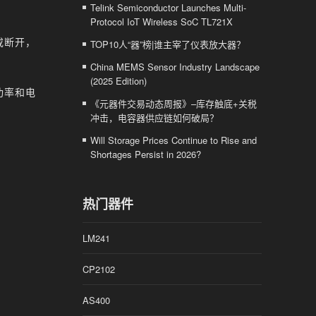
Telink Semiconductor Launches Multi-
Protocol IoT Wireless SoC TL721X
或断开，
TOP10人“器”榜|谁主宰了仪表放大器？
China MEMS Sensor Industry Landscape
(2025 Edition)
功率和电
《元器件交易动态周报》–库存触底+关税
冲击，电容器供应链如何破局？
Will Storage Prices Continue to Rise and
Shortages Persist in 2026?
热门器件
LM241
CP2102
AS400