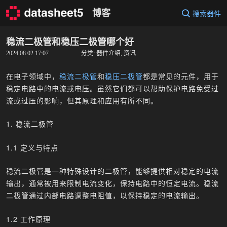
Skip
博客
搜索器件
to
content
稳流二极管和稳压二极管哪个好
2024.08.02 17:07
分类:
器件介绍
,
资讯
在电子领域中，
稳流二极管
和
稳压二极管
都是常见的元件，用于
稳定电路中的电流或电压。虽然它们都可以帮助保护电路免受过
流或过压的影响，但其原理和应用有所不同。
1. 稳流二极管
1.1 定义与特点
稳流二极管是一种特殊设计的二极管，能够提供相对稳定的电流
输出，通常被用来限制电流变化，保持电路中的恒定电流。稳流
二极管通过内部电路调整电阻值，以保持稳定的电流输出。
1.2 工作原理