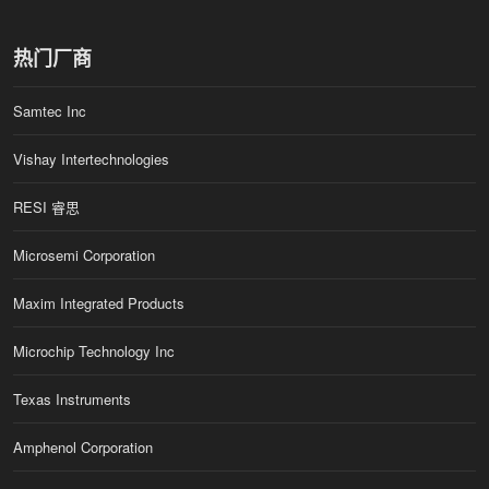
热门厂商
Samtec Inc
Vishay Intertechnologies
RESI 睿思
Microsemi Corporation
Maxim Integrated Products
Microchip Technology Inc
Texas Instruments
Amphenol Corporation