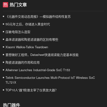
热门文章
《元器件交易动态周报》—模拟器件结构性复苏
5G元年之后，存储进入黄金时代
压敏电阻怎么选型
晶体滤波器和陶瓷滤波器的区别有哪些
Xiaomi Walkie-Talkie Teardown
要想做好工程师，Datasheet快速阅读能力是基本技能
陶瓷滤波器的作用和应用
Allwinner Launches Industrial-Grade SoC T153
Telink Semiconductor Launches Multi-Protocol IoT Wireless SoC
TL721X
TOP10人“器”榜|谁主宰了仪表放大器？
热门器件