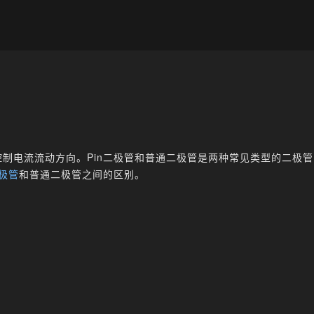
制电流流动方向。Pin二极管和普通二极管是两种常见类型的二极
二极管
和普通二极管之间的区别。