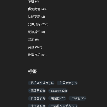
专栏
(4)
供需商情
(48)
功能更新
(2)
器件介绍
(255)
硬核拆评
(3)
资源
(6)
资讯
(373)
选型技巧
(61)
标签
热门器件排行
(56)
供需商情
(37)
滤波器
(36)
datasheet
(29)
传感器
(29)
电阻器
(25)
二极管
(23)
变压器
(23)
元器件交易动态
(21)