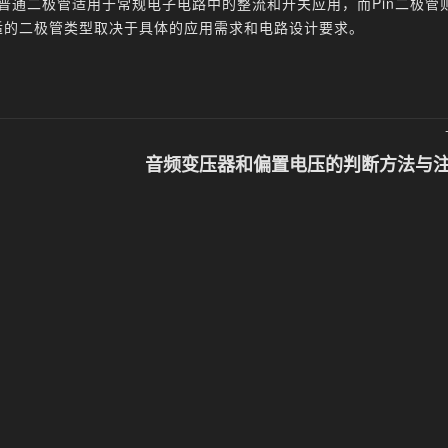
普通二极管适用于常规电子电路中的整流和开关应用，而Pin二极管
适的二极管类型取决于具体的应用需求和电路设计要求。
音频变压器和偏置电压的判断方法与