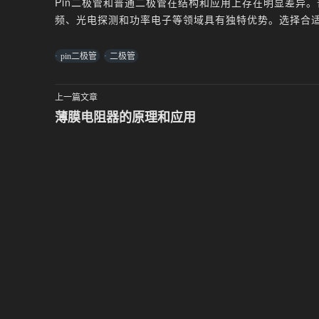
Pin二极管和普通二极管在结构和应用上存在明显差异。
频、光电探测和功率电子等领域具有独特优势。选择合
pin二极管
二极管
上一篇文章
薄膜电阻器的原理和应用
文
章
导
航