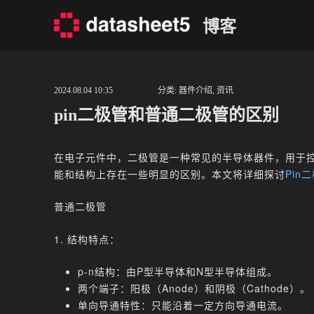
Skip
博客
to
content
2024.08.04 10:35
分类:
器件介绍
,
资讯
pin二极管和普通二极管的区别
在电子元件中，二极管是一种常见的半导体器件，用于控
能和结构上存在一些明显的区别。本文将详细探讨
Pin
普通二极管
1. 结构特点：
p-n结构：由P型半导体和N型半导体组成。
两个端子：阳极（Anode）和阴极（Cathode）。
单向导通特性：只能沿着一定方向导通电流。