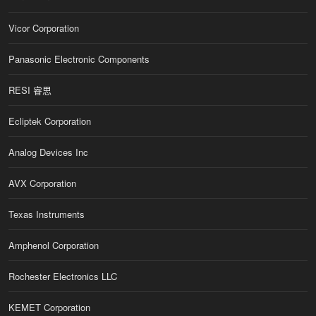
Vicor Corporation
Panasonic Electronic Components
RESI 睿思
Ecliptek Corporation
Analog Devices Inc
AVX Corporation
Texas Instruments
Amphenol Corporation
Rochester Electronics LLC
KEMET Corporation