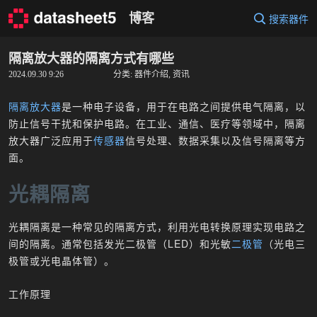
Skip
博客
搜索器件
to
content
隔离放大器的隔离方式有哪些
2024.09.30 9:26
分类:
器件介绍
,
资讯
隔离放大器
是一种电子设备，用于在电路之间提供电气隔离，以
防止信号干扰和保护电路。在工业、通信、医疗等领域中，隔离
放大器广泛应用于
传感器
信号处理、数据采集以及信号隔离等方
面。
光耦隔离
光耦隔离是一种常见的隔离方式，利用光电转换原理实现电路之
间的隔离。通常包括发光二极管（LED）和光敏
二极管
（光电三
极管或光电晶体管）。
工作原理