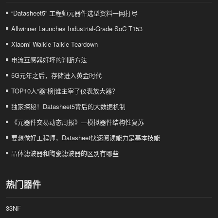
“Datasheet5” 工程师元器件选型资料一网打尽
Allwinner Launches Industrial-Grade SoC T153
Xiaomi Walkie-Talkie Teardown
电流互感器好坏的判断方法
5G元年之后，存储进入黄金时代
TOP10人“器”榜|谁主宰了仪表放大器？
独家探秘！Datasheet5背后的大数据机制
《元器件交易动态周报》—模拟器件结构性复苏
要想做好工程师，Datasheet快速阅读能力是基本技能
晶体滤波器和陶瓷滤波器的区别有哪些
热门器件
33NF