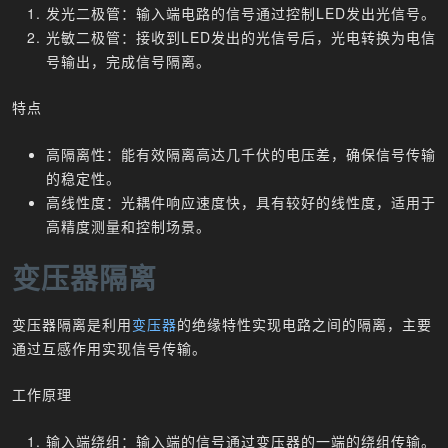
发光二极管：输入端电路的信号通过控制LED发出光信号。
光敏二极管：接收到LED发出的光信号后，光电转换为电信
号输出，完成信号隔离。
特点
高隔离性：能有效隔离高达几千伏的电压差，确保信号传输
的稳定性。
高线性度：光耦件响应速度快，具有较好的线性度，适用于
高精度测量和控制场景。
变压器隔离
变压器隔离是利用
变压器
的绝缘特性实现电路之间的隔离，主要
通过互感作用实现信号传输。
工作原理
输入端绕组：输入端的信号通过变压器的一端的绕组传输。