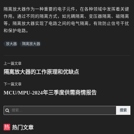
隔离放大器作为一种重要的电子元件，在各种领域中发挥着关键
作用。通过不同的隔离方式，如光耦隔离、变压器隔离、磁隔离
等，隔离放大器实现了电路之间的电气隔离，有效防止信号干扰
和保护电路。
放大器
隔离放大器
上一篇文章
文
隔离放大器的工作原理和优缺点
章
下一篇文章
MCU/MPU-2024年三季度供需商情报告
导
航
搜
索：
热门文章