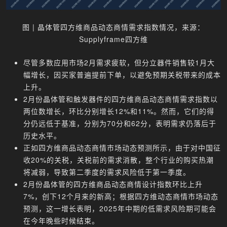
图 | 晶体管四方维商品动态商情需求指数情况，来源：
Supplyframe四方维
尽管多数应用市场2月需求疲软，但分立器件销售较1月大
幅增长，因买家普遍提前下单，以避免预期关税带来的成本
上升。
2月份晶体管和触发器件的四方维商品动态商情需求指数以
两位数增长，环比分别增长12%和11%。然而，它们的得
分仍远低于基准，分别为70分和62分，表明需求仍落后于
历史水平。
正如四方维商品动态商情市场动态预测所示，由于对中国征
收20%的关税，关税前的需求消散，整个行业的购买热潮
将减弱，导致第二季度的需求风险低于第一季度。
2月份晶体管的四方维商品动态商情设计指数环比上升
7%，创下12个月来的新高；根据四方维动态商情市场动态
预测，这一增长表明，2025年中期的低需求风险期可能会
在今年晚些时候结束。