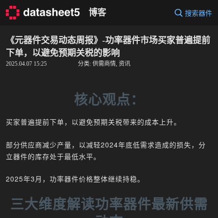
Skip
博客
搜索器件
to
content
《元器件交易动态周报》-功率器件市场买家普遍提前
下单，以避免预期关税的影响
2025.04.07 15:25
分类:
供需商情
,
资讯
核心观点：
买家普遍提前下单，以避免预期关税带来的成本上升。
部分供应商减少产量，以减轻2024年底低需求造成的损失，分
立器件的库存处于最低水平。
2025年3月，功率器件价格整体继续持稳。
三大维度解读功率器件最新供需