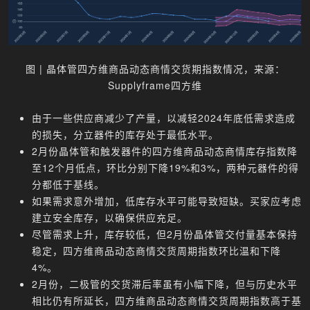
图 | 晶体管四方维商品动态商情交货期指数情况，来源：
Supplyframe四方维
由于一些供应商减少了产量，以减轻2024年底低需求造成
的损失，分立器件的库存处于最低水平。
2月份晶体管和触发器件的四方维商品动态商情库存指数降
至12个月低点，环比分别下降19%和3%，两种元器件的得
分都低于基线。
如果需求意外增加，低库存水平可能导致短缺。买家应考虑
建立安全库存，以确保供应充足。
尽管需求上升，库存较低，但2月份晶体管交付量基本保持
稳定，四方维商品动态商情交货周期指数环比温和下降
4%。
2月份，二极管的交货滞后率虽有小幅下降，但与历史水平
相比仍有所延长，四方维商品动态商情交货周期指数高于基