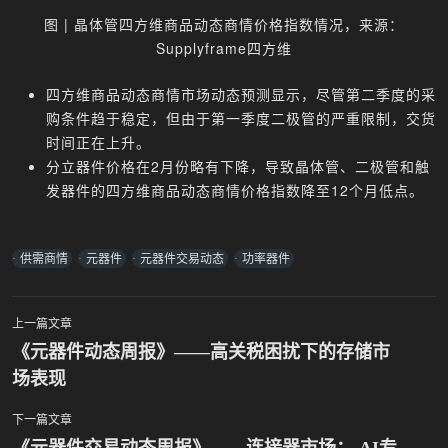
图 | 晶体管四方维商品动态商情价格指数情况，来源：
Supplyframe四方维
四方维商品动态商情市场动态预测显示，尽管第二季度的采
购条件趋于稳定，但由于第一季度二极管的严重限制，交货
时间正在上升。
分立器件价格在2月份略有下降，导致晶体管、二极管和触
发器件的四方维商品动态商情价格指数降至12个月低点。
供需商情
元器件
元器件交易动态
功率器件
上一篇文章
文
《元器件动态周报》——高关税困扰下的存储市
场表现
章
导
下一篇文章