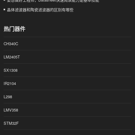
晶体滤波器和陶瓷滤波器的区别有哪些
热门器件
CH340C
LM2405T
SX1308
IR2104
L298
LMV358
STM32F