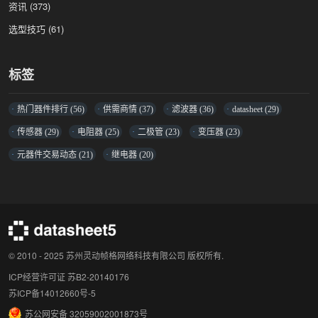
资讯
(373)
选型技巧
(61)
标签
热门器件排行
(56)
供需商情
(37)
滤波器
(36)
datasheet
(29)
传感器
(29)
电阻器
(25)
二极管
(23)
变压器
(23)
元器件交易动态
(21)
继电器
(20)
© 2010 - 2025 苏州灵动帧格网络科技有限公司 版权所有.
ICP经营许可证 苏B2-20140176
苏ICP备14012660号-5
苏公网安备 32059002001873号