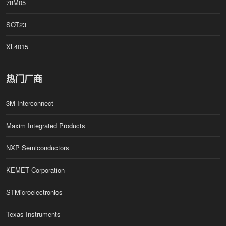
78M05
SOT23
XL4015
热门厂商
3M Interconnect
Maxim Integrated Products
NXP Semiconductors
KEMET Corporation
STMicroelectronics
Texas Instruments