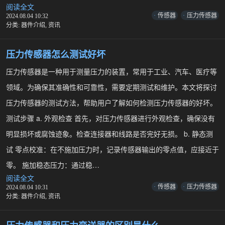
r
阅读全文
压
y
传感器
压力传感器
2024.08.04 10:32
力
L
分类:
器件介绍
,
资讯
a
传
n
感
d
器
s
压力传感器怎么测试好坏
和
c
a
压
压力传感器是一种用于测量压力的装置，常用于工业、汽车、医疗等
p
差
e
领域。为确保其准确性和可靠性，需要定期测试和维护。本文将探讨
传
(
感
2
压力传感器的测试方法，帮助用户了解如何检测压力传感器的好坏。
0
器
2
测试步骤 a. 外观检查 首先，对压力传感器进行外观检查，确保没有
有
5
哪
E
明显损坏或腐蚀迹象。检查连接器和线路是否完好无损。 b. 静态测
些
d
i
试 零点校准：在不施加压力时，记录传感器输出的零点值，应接近于
区
t
别
零。 施加稳态压力：通过稳…
i
o
阅读全文
压
n
传感器
压力传感器
2024.08.04 10:31
)
力
分类:
器件介绍
,
资讯
传
感
器