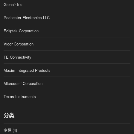
Glenair Inc
Rochester Electronics LLC
Ecliptek Corporation
Vicor Corporation
TE Connectivity
Maxim Integrated Products
Microsemi Corporation
Texas Instruments
分类
专栏
(4)