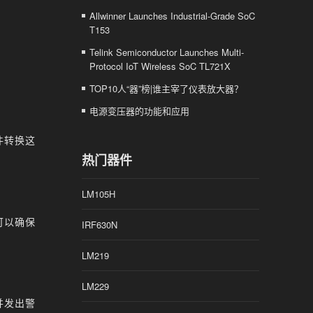
Allwinner Launches Industrial-Grade SoC
T153
Telink Semiconductor Launches Multi-
Protocol IoT Wireless SoC TL721X
TOP10人“器”榜|谁主宰了仪表放大器？
电源变压器的功能和应用
件转换这
热门器件
LM105H
可以确保
IRF630N
LM219
LM229
并发出警