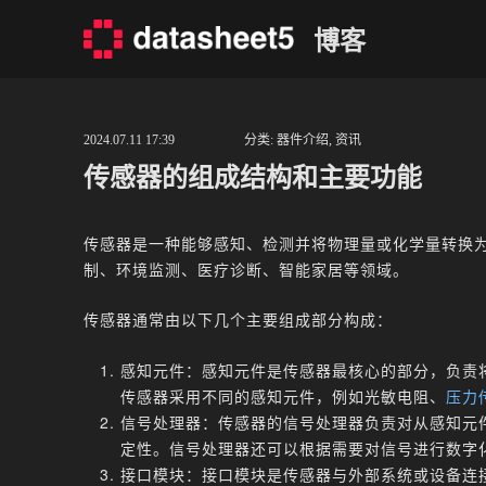
Skip
博客
to
content
2024.07.11 17:39
分类:
器件介绍
,
资讯
传感器的组成结构和主要功能
传感器是一种能够感知、检测并将物理量或化学量转换
制、环境监测、医疗诊断、智能家居等领域。
传感器通常由以下几个主要组成部分构成：
感知元件：感知元件是传感器最核心的部分，负责
传感器采用不同的感知元件，例如光敏电阻、
压力
信号处理器：传感器的信号处理器负责对从感知元
定性。信号处理器还可以根据需要对信号进行数字
接口模块：接口模块是传感器与外部系统或设备连