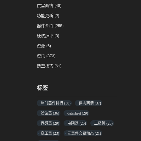
供需商情
(48)
功能更新
(2)
器件介绍
(255)
硬核拆评
(3)
资源
(6)
资讯
(373)
选型技巧
(61)
标签
热门器件排行
(56)
供需商情
(37)
滤波器
(36)
datasheet
(29)
传感器
(29)
电阻器
(25)
二极管
(23)
变压器
(23)
元器件交易动态
(21)