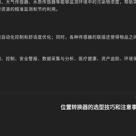
如，大气传感器、水质传感器等能够监测环境中的污染物浓度，帮助
对资源的精准监测和节约利用。
现自动化控制和舒适度优化；同时，各种传感器的联接还使得物品之
测、控制、安全警报、数据采集与分析、医疗健康、资产追踪、环境
位置转换器的选型技巧和注意