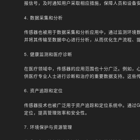
报信号，及时通知用户采取相应措施，保障人员和设备
4. 数据采集和分析
传感器也被用于数据采集和分析应用中，通过监测环境
并将其传输至数据中心进行分析，从而优化生产流程、
5. 健康监测和医疗诊断
在医疗领域中，传感器的应用范围也十分广泛。例如，
供医疗专业人士进行诊断和治疗的重要数据支持。这些
6. 资产追踪和定位
传感器技术也被广泛用于资产追踪和定位系统中。通过G
定位，提高管理效率和安全性。
7. 环境保护与资源管理