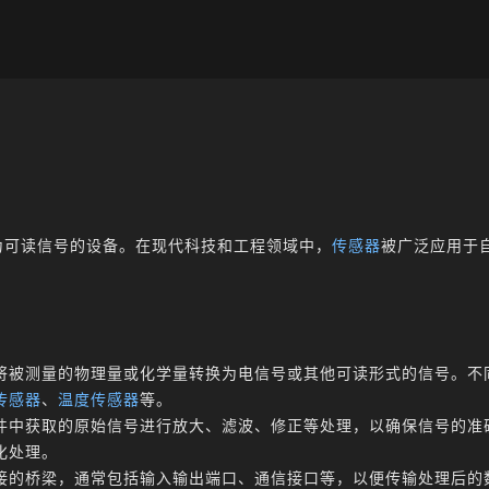
为可读信号的设备。在现代科技和工程领域中，
传感器
被广泛应用于
将被测量的物理量或化学量转换为电信号或其他可读形式的信号。不
传感器
、
温度传感器
等。
件中获取的原始信号进行放大、滤波、修正等处理，以确保信号的准
化处理。
接的桥梁，通常包括输入输出端口、通信接口等，以便传输处理后的