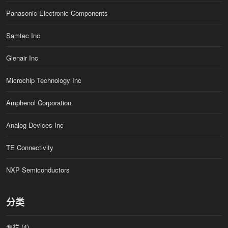
Panasonic Electronic Components
Samtec Inc
Glenair Inc
Microchip Technology Inc
Amphenol Corporation
Analog Devices Inc
TE Connectivity
NXP Semiconductors
分类
专栏
(4)